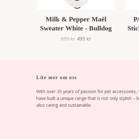
Milk & Pepper Maël
P
Sweater White - Bulldog
Sti
699 kr
499 kr
Lite mer om oss
With over 35 years of passion for pet accessories,
have built a unique range that is not only stylish – 
also caring and sustainable.