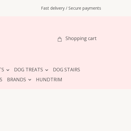
Fast delivery / Secure payments
Shopping cart
TS
DOG TREATS
DOG STAIRS
S
BRANDS
HUNDTRIM