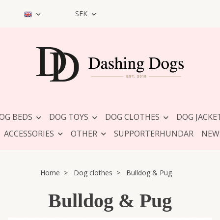
SEK
OG BEDS
DOG TOYS
DOG CLOTHES
DOG JACKE
ACCESSORIES
OTHER
SUPPORTERHUNDAR
NEW
Home
Dog clothes
Bulldog & Pug
Bulldog & Pug