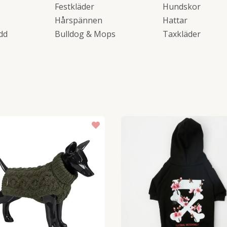
Festkläder
Hundskor
Hårspännen
Hattar
dd
Bulldog & Mops
Taxkläder