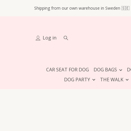
Shipping from our own warehouse in Sweden 🇸🇪
Log in
CAR SEAT FOR DOG
DOG BAGS
D
DOG PARTY
THE WALK