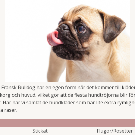
Fransk Bulldog har en egen form när det kommer till kläder
org och huvud, vilket gör att de flesta hundtröjorna blir fö
. Här har vi samlat de hundkläder som har lite extra rymlig
sa raser.
Stickat
Flugor/Rosetter