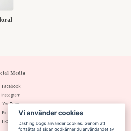
loral
cial Media
Facebook
Instagram
YouTube
Vi använder cookies
Pinterest
Tiktok
Dashing Dogs använder cookies. Genom att
fortsätta på sidan godkänner du användandet av