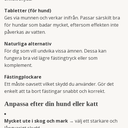
Tabletter (för hund)
Ges via munnen och verkar inifrån. Passar särskilt bra
för hundar som badar mycket, eftersom effekten inte
påverkas av vatten.
Naturliga alternativ
För dig som vill undvika vissa ämnen. Dessa kan
fungera bra vid lägre fästingtryck eller som
komplement.
Fästingplockare
Ett måste oavsett vilket skydd du använder. Gör det
enkelt att ta bort fästingar snabbt och korrekt.
Anpassa efter din hund eller katt
Mycket ute i skog och mark
→ välj ett starkare och
långvarigt skydd