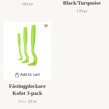
Black/Turquoise
199 kr
179 kr
Add to cart
Fästingplockare
Kofot 3-pack
79 kr
29 kr