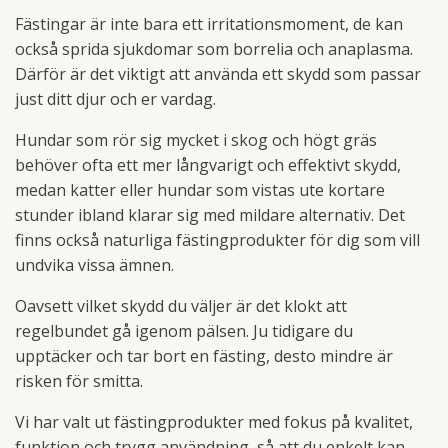
Fästingar är inte bara ett irritationsmoment, de kan
också sprida sjukdomar som borrelia och anaplasma.
Därför är det viktigt att använda ett skydd som passar
just ditt djur och er vardag.
Hundar som rör sig mycket i skog och högt gräs
behöver ofta ett mer långvarigt och effektivt skydd,
medan katter eller hundar som vistas ute kortare
stunder ibland klarar sig med mildare alternativ. Det
finns också naturliga fästingprodukter för dig som vill
undvika vissa ämnen.
Oavsett vilket skydd du väljer är det klokt att
regelbundet gå igenom pälsen. Ju tidigare du
upptäcker och tar bort en fästing, desto mindre är
risken för smitta.
Vi har valt ut fästingprodukter med fokus på kvalitet,
funktion och trygg användning, så att du enkelt kan