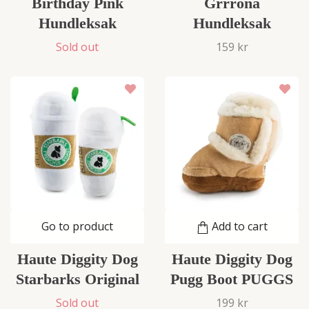
Birthday Pink
Grrrona
Hundleksak
Hundleksak
Sold out
159 kr
Go to product
Add to cart
Haute Diggity Dog
Haute Diggity Dog
Starbarks Original
Pugg Boot PUGGS
Sold out
199 kr