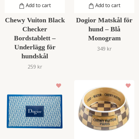
Add to cart
Add to cart
Chewy Vuiton Black
Dogior Matskål för
Checker
hund – Blå
Bordstablett –
Monogram
Underlägg för
349 kr
hundskål
259 kr