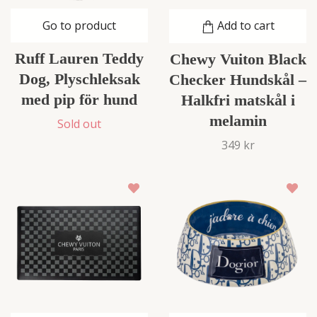
Go to product
Add to cart
Ruff Lauren Teddy
Chewy Vuiton Black
Dog, Plyschleksak
Checker Hundskål –
med pip för hund
Halkfri matskål i
melamin
Sold out
349 kr