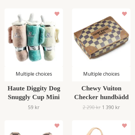
Multiple choices
Multiple choices
Haute Diggity Dog
Chewy Vuiton
Snuggly Cup Mini
Checker hundbädd
59 kr
2 290 kr
1 390 kr