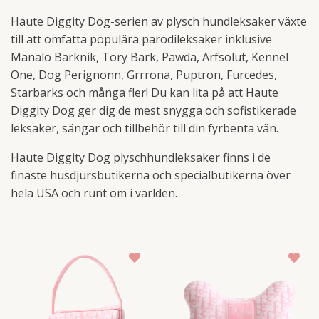
Haute Diggity Dog-serien av plysch hundleksaker växte
till att omfatta populära parodileksaker inklusive
Manalo Barknik, Tory Bark, Pawda, Arfsolut, Kennel
One, Dog Perignonn, Grrrona, Puptron, Furcedes,
Starbarks och många fler! Du kan lita på att Haute
Diggity Dog ger dig de mest snygga och sofistikerade
leksaker, sängar och tillbehör till din fyrbenta vän.
Haute Diggity Dog plyschhundleksaker finns i de
finaste husdjursbutikerna och specialbutikerna över
hela USA och runt om i världen.