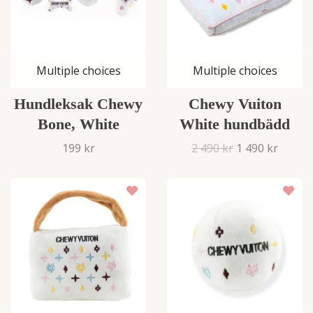
Multiple choices
Multiple choices
Hundleksak Chewy
Chewy Vuiton
Bone, White
White hundbädd
199 kr
2 490 kr
1 490 kr