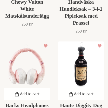
Chewy Vuiton
Handväska
White
Hundleksak – 3-i-1
Matskålsunderlägg
Pipleksak med
Prassel
259 kr
269 kr
Add to cart
Add to cart
Barks Headphones
Haute Diggity Dog