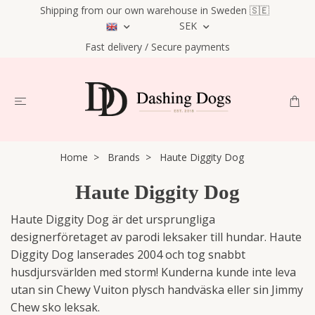
Shipping from our own warehouse in Sweden 🇸🇪
SEK
Fast delivery / Secure payments
Home
Brands
Haute Diggity Dog
Haute Diggity Dog
Haute Diggity Dog är det ursprungliga
designerföretaget av parodi leksaker till hundar. Haute
Diggity Dog lanserades 2004 och tog snabbt
husdjursvärlden med storm! Kunderna kunde inte leva
utan sin Chewy Vuiton plysch handväska eller sin Jimmy
Chew sko leksak.