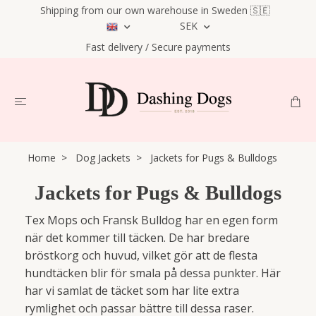
Shipping from our own warehouse in Sweden 🇸🇪
SEK
Fast delivery / Secure payments
Home
Dog Jackets
Jackets for Pugs & Bulldogs
Jackets for Pugs & Bulldogs
Tex Mops och Fransk Bulldog har en egen form
när det kommer till täcken. De har bredare
bröstkorg och huvud, vilket gör att de flesta
hundtäcken blir för smala på dessa punkter. Här
har vi samlat de täcket som har lite extra
rymlighet och passar bättre till dessa raser.