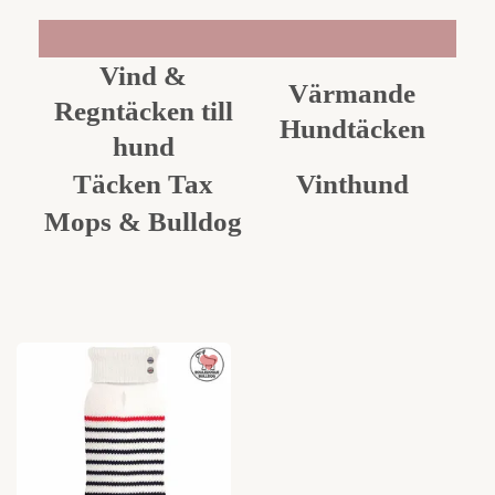
Vind &
Värmande
Regntäcken till
Hundtäcken
hund
Täcken Tax
Vinthund
Mops & Bulldog