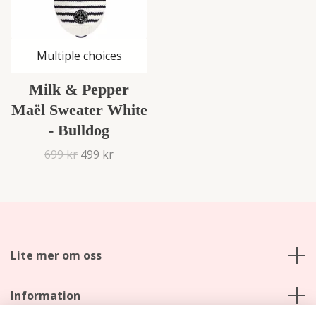
Multiple choices
Milk & Pepper
Maël Sweater White
- Bulldog
699 kr
499 kr
Lite mer om oss
Information