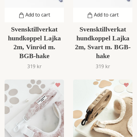
Add to cart
Add to cart
Svensktillverkat
Svensktillverkat
hundkoppel Lajka
hundkoppel Lajka
2m, Vinröd m.
2m, Svart m. BGB-
BGB-hake
hake
319 kr
319 kr