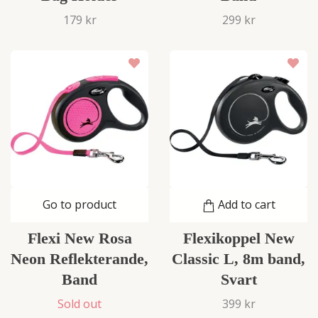
179 kr
299 kr
Go to product
Add to cart
Flexi New Rosa
Flexikoppel New
Neon Reflekterande,
Classic L, 8m band,
Band
Svart
Sold out
399 kr