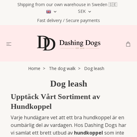
Shipping from our own warehouse in Sweden 🇸🇪
SEK
Fast delivery / Secure payments
Home
The dog walk
Dog leash
Dog leash
Upptäck Vårt Sortiment av
Hundkoppel
Varje hundägare vet att ett bra hundkoppel är en
oumbärlig del av vardagen. Hos Dashing Dogs har
vi samlat ett brett utbud av
hundkoppel
som inte