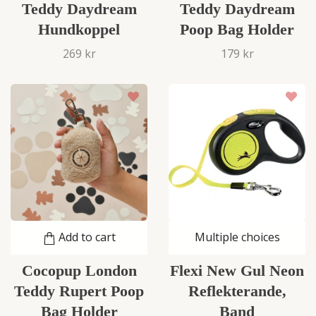
Teddy Daydream
Teddy Daydream
Hundkoppel
Poop Bag Holder
269 kr
179 kr
Add to cart
Multiple choices
Cocopup London
Flexi New Gul Neon
Teddy Rupert Poop
Reflekterande,
Bag Holder
Band