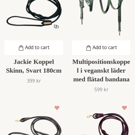
Add to cart
Add to cart
Jackie Koppel
Multipositionskoppe
Skinn, Svart 180cm
l i veganskt läder
med flätad bandana
399 kr
599 kr