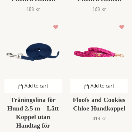
189 kr
169 kr
Add to cart
Add to cart
Träningslina för
Floofs and Cookies
Hund 2,5 m – Lätt
Chloe Hundkoppel
Koppel utan
419 kr
Handtag för