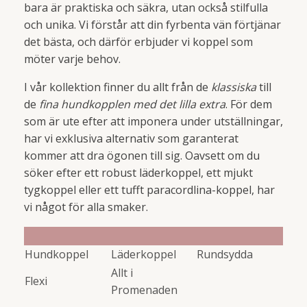
bara är praktiska och säkra, utan också stilfulla
och unika. Vi förstår att din fyrbenta vän förtjänar
det bästa, och därför erbjuder vi koppel som
möter varje behov.
I vår kollektion finner du allt från de
klassiska
till
de
fina hundkopplen med det lilla extra
. För dem
som är ute efter att imponera under utställningar,
har vi exklusiva alternativ som garanterat
kommer att dra ögonen till sig. Oavsett om du
söker efter ett robust läderkoppel, ett mjukt
tygkoppel eller ett tufft paracordlina-koppel, har
vi något för alla smaker.
Hundkoppel
Läderkoppel
Rundsydda
Allt i
Flexi
Promenaden