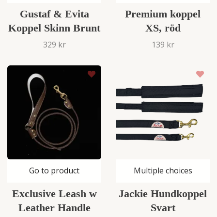
Gustaf & Evita
Premium koppel
Koppel Skinn Brunt
XS, röd
329 kr
139 kr
Go to product
Multiple choices
Exclusive Leash w
Jackie Hundkoppel
Leather Handle
Svart