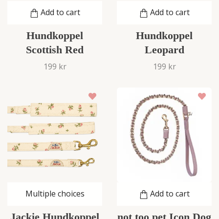
Add to cart
Add to cart
Hundkoppel
Hundkoppel
Scottish Red
Leopard
199 kr
199 kr
Multiple choices
Add to cart
Jackie Hundkoppel
not too pet Icon Dog