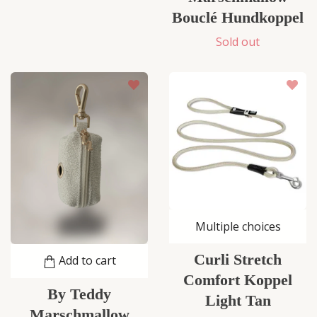
Bouclé Hundkoppel
Sold out
Multiple choices
Curli Stretch
Add to cart
Comfort Koppel
By Teddy
Light Tan
Marschmallow