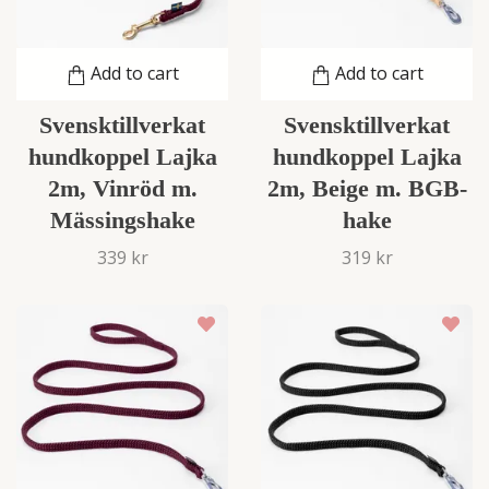
Add to cart
Add to cart
Svensktillverkat
Svensktillverkat
hundkoppel Lajka
hundkoppel Lajka
2m, Vinröd m.
2m, Beige m. BGB-
Mässingshake
hake
339 kr
319 kr