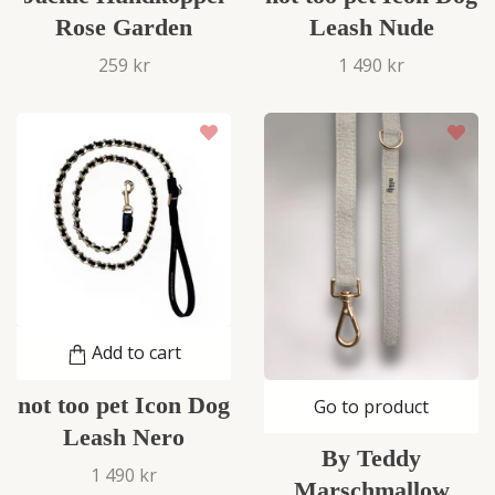
Rose Garden
Leash Nude
259 kr
1 490 kr
Add to cart
not too pet Icon Dog
Go to product
Leash Nero
By Teddy
1 490 kr
Marschmallow