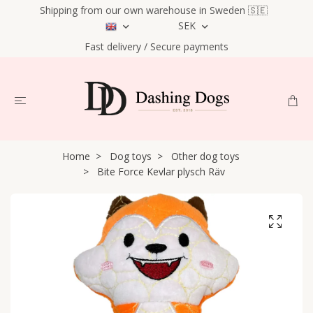
Shipping from our own warehouse in Sweden 🇸🇪
SEK
Fast delivery / Secure payments
Home
Dog toys
Other dog toys
Bite Force Kevlar plysch Räv