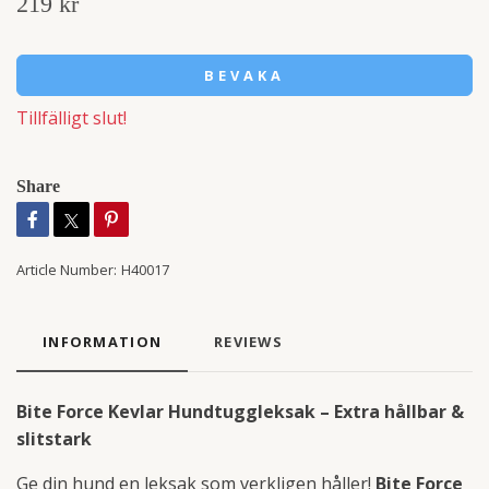
219 kr
BEVAKA
Tillfälligt slut!
Share
Article Number:
H40017
INFORMATION
REVIEWS
Bite Force Kevlar Hundtuggleksak – Extra hållbar &
slitstark
Ge din hund en leksak som verkligen håller!
Bite Force