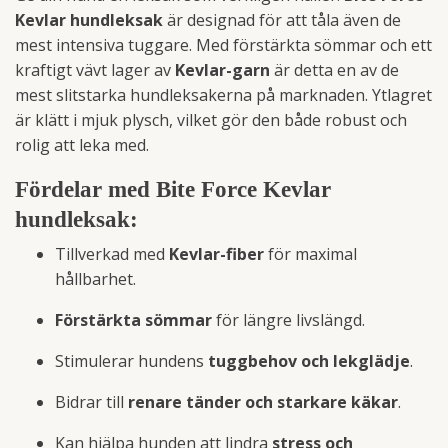
Kevlar hundleksak
är designad för att tåla även de
mest intensiva tuggare. Med förstärkta sömmar och ett
kraftigt vävt lager av
Kevlar-garn
är detta en av de
mest slitstarka hundleksakerna på marknaden. Ytlagret
är klätt i mjuk plysch, vilket gör den både robust och
rolig att leka med.
Fördelar med Bite Force Kevlar
hundleksak:
Tillverkad med
Kevlar-fiber
för maximal
hållbarhet.
Förstärkta sömmar
för längre livslängd.
Stimulerar hundens
tuggbehov och lekglädje
.
Bidrar till
renare tänder och starkare käkar
.
Kan hjälpa hunden att lindra
stress och