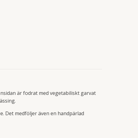
 Insidan är fodrat med vegetabiliskt garvat
ässing.
ge. Det medföljer även en handpärlad