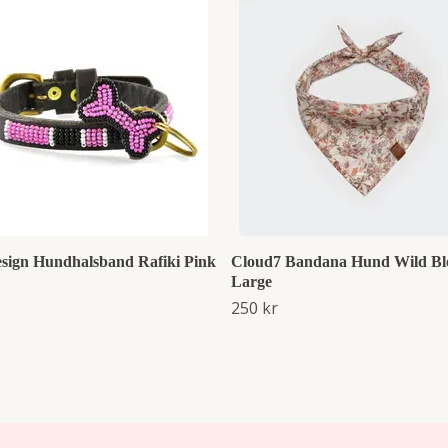
esign Hundhalsband Rafiki Pink
Cloud7 Bandana Hund Wild Bl
Large
250 kr