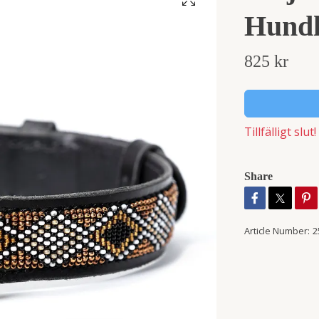
Hundh
825 kr
Tillfälligt slut!
Share
Article Number:
2