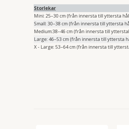
Storlekar
Mini: 25–30 cm (från innersta till yttersta hål
Small: 30–38 cm (från innersta till yttersta hå
Medium:38–46 cm (från innersta till yttersta
Large: 46–53 cm (från innersta till yttersta h
X - Large: 53–64 cm (från innersta till ytterst