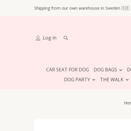
Shipping from our own warehouse in Sweden 🇸🇪
Log in
CAR SEAT FOR DOG
DOG BAGS
D
DOG PARTY
THE WALK
Ho