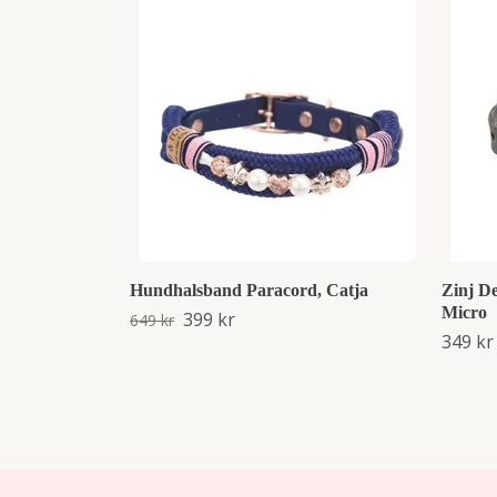
Hundhalsband Paracord, Catja
Zinj D
Micro
399 kr
649 kr
349 kr