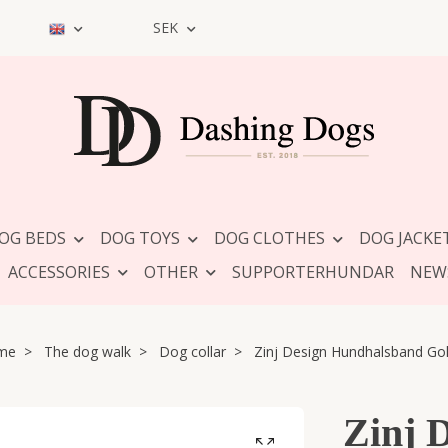
SEK
OG BEDS
DOG TOYS
DOG CLOTHES
DOG JACKE
ACCESSORIES
OTHER
SUPPORTERHUNDAR
NEW
me
The dog walk
Dog collar
Zinj Design Hundhalsband Go
Zinj 