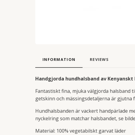
INFORMATION
REVIEWS
Handgjorda hundhalsband av Kenyanskt 
Fantastiskt fina, mjuka välgjorda halsband ti
getskinn och mässingsdetaljerna är gjutna
Hundhalsbanden är vackert handpärlade med 
nyckelring som matchar halsbandet, se bilde
Material: 100% vegetabilskt garvat läder